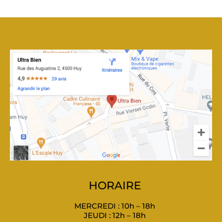
HORAIRE
MERCREDI : 10h – 18h
JEUDI : 12h – 18h