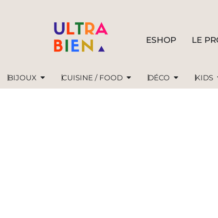
ESHOP
LE PR
BIJOUX
CUISINE / FOOD
DÉCO
KIDS