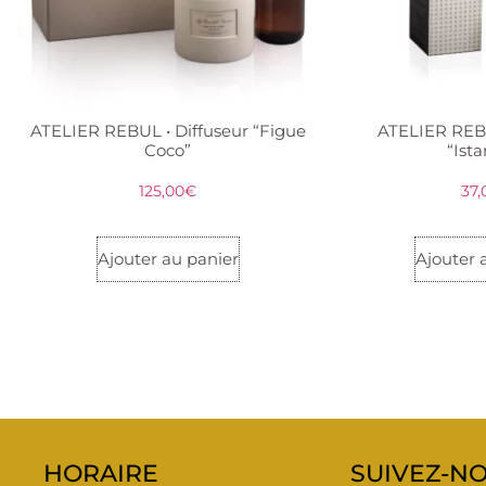
ATELIER REBUL • Diffuseur “Figue
ATELIER REBU
Coco”
“Ist
125,00
€
37,
Ajouter au panier
Ajouter 
HORAIRE
SUIVEZ-NO