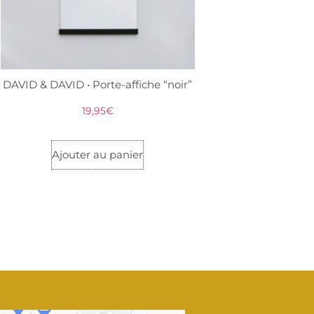
DAVID & DAVID • Porte-affiche “noir”
19,95
€
Ajouter au panier