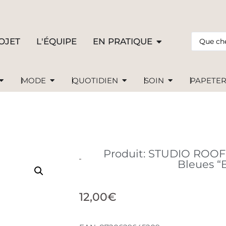
OJET
L'ÉQUIPE
EN PRATIQUE
MODE
QUOTIDIEN
SOIN
PAPETER
Produit: STUDIO ROOF
Bleues “B
12,00
€