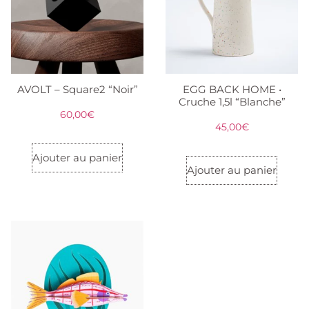
AVOLT – Square2 “Noir”
EGG BACK HOME •
Cruche 1,5l “Blanche”
60,00
€
45,00
€
Ajouter au panier
Ajouter au panier