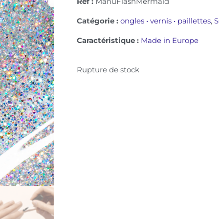
Ref :
ManuFlashMermaid
Catégorie :
ongles • vernis • paillettes
,
S
Caractéristique :
Made in Europe
Rupture de stock