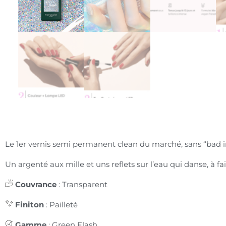
Le 1er vernis semi permanent clean du marché, sans “bad i
Un argenté aux mille et uns reflets sur l’eau qui danse, à fai
Couvrance
: Transparent
Finiton
: Pailleté
Gamme
: Green Flash