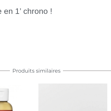
e en 1’ chrono !
Produits similaires