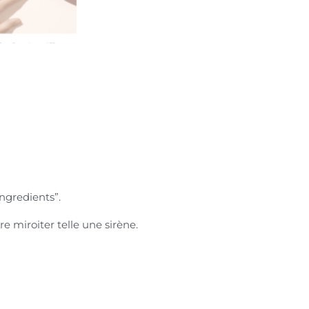
ngredients”.
re miroiter telle une sirène.