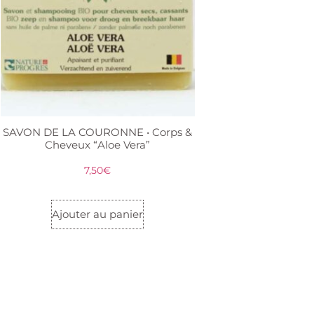
SAVON DE LA COURONNE • Corps &
Cheveux “Aloe Vera”
7,50
€
Ajouter au panier