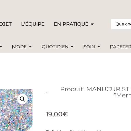
OJET
L'ÉQUIPE
EN PRATIQUE
MODE
QUOTIDIEN
SOIN
PAPETER
Produit: MANUCURIST 
“Mer
19,00
€