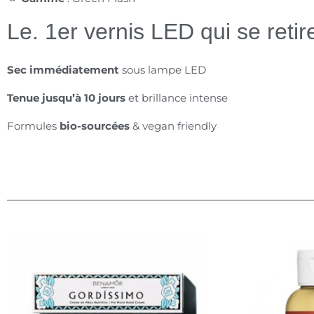
Le. 1er vernis LED qui se retir
Sec immédiatement
sous lampe LED
Tenue jusqu’à 10 jours
et brillance intense
Formules
bio-sourcées
& vegan friendly