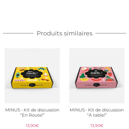
Produits similaires
MINUS • Kit de discussion
MINUS • Kit de discussion
“En Route!”
“À table!”
13,90
€
13,90
€