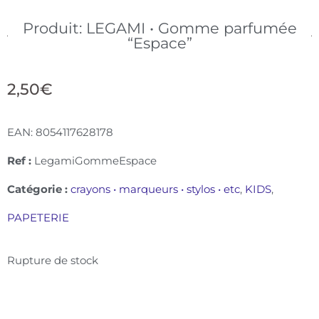
Produit: LEGAMI • Gomme parfumée
“Espace”
2,50
€
EAN:
8054117628178
Ref :
LegamiGommeEspace
Catégorie :
crayons • marqueurs • stylos • etc
,
KIDS
,
PAPETERIE
Rupture de stock