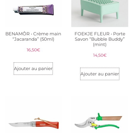
BENAMÔR • Crème main
FOEKJE FLEUR • Porte
“Jacaranda” (50ml)
Savon “Bubble Buddy”
(mint)
16,50
€
14,50
€
Ajouter au panier
Ajouter au panier