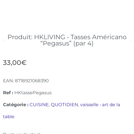
Produit: HKLIVING • Tasses Américano
“Pegasus” (par 4)
33,00
€
EAN:
8718921068390
Ref :
HKtassePegasus
Catégorie :
CUISINE
,
QUOTIDIEN
,
vaisselle • art de la
table