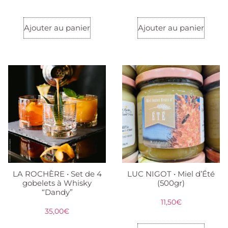
Ajouter au panier
Ajouter au panier
LA ROCHÈRE • Set de 4
LUC NIGOT • Miel d’Été
gobelets à Whisky
(500gr)
“Dandy”
11,50
€
35,00
€