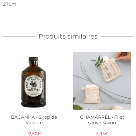
270ml
Produits similaires
BACANHA • Sirop de
CHAMARREL • Filet
Violette
sauve-savon
12,50
€
5,95
€