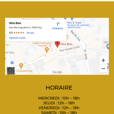
HORAIRE
MERCREDI : 10h – 18h
JEUDI : 12h – 18h
VENDREDI : 12h – 18h
SAMEDI : 10h – 18h