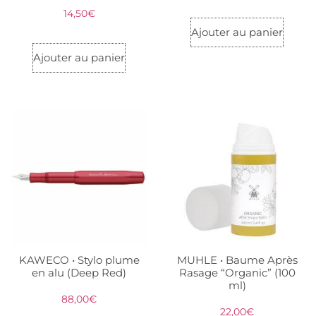
14,50
€
Ajouter au panier
Ajouter au panier
KAWECO • Stylo plume
MUHLE • Baume Après
en alu (Deep Red)
Rasage “Organic” (100
ml)
88,00
€
22,00
€