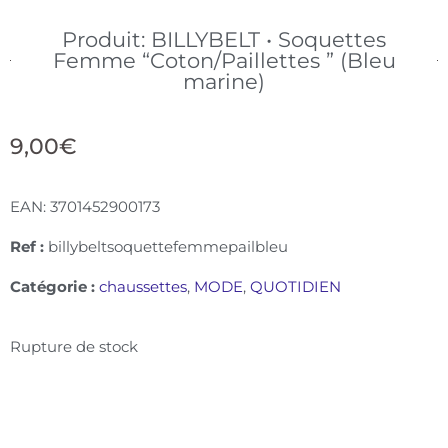
Produit: BILLYBELT • Soquettes
Femme “Coton/Paillettes ” (Bleu
marine)
9,00
€
EAN:
3701452900173
Ref :
billybeltsoquettefemmepailbleu
Catégorie :
chaussettes
,
MODE
,
QUOTIDIEN
Rupture de stock