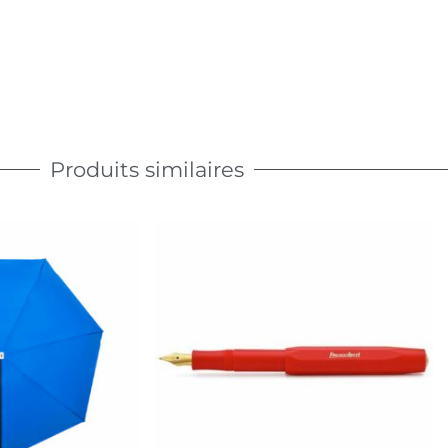
Produits similaires