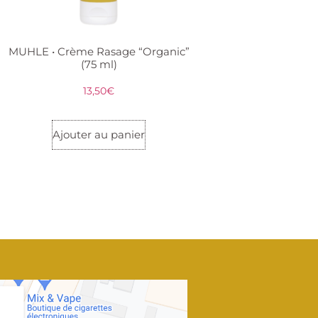
MUHLE • Crème Rasage “Organic”
(75 ml)
13,50
€
Ajouter au panier