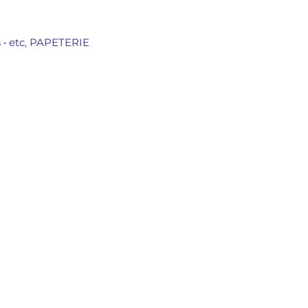
 • etc
,
PAPETERIE