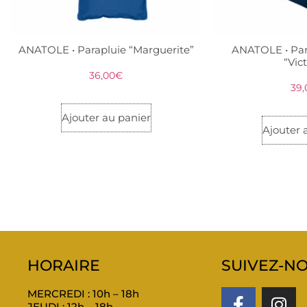
ANATOLE • Parapluie “Marguerite”
ANATOLE • Par
“Vic
36,00
€
39,
Ajouter au panier
Ajouter 
HORAIRE
SUIVEZ-NO
MERCREDI : 10h – 18h
JEUDI : 12h – 18h