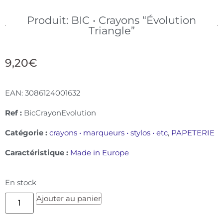
Produit: BIC • Crayons “Évolution
Triangle”
9,20
€
EAN:
3086124001632
Ref :
BicCrayonEvolution
Catégorie :
crayons • marqueurs • stylos • etc
,
PAPETERIE
Caractéristique :
Made in Europe
En stock
Ajouter au panier