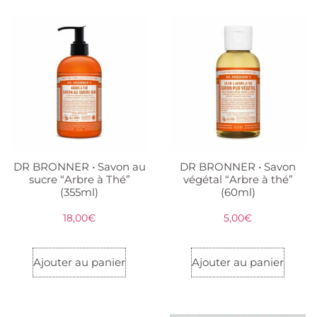
DR BRONNER • Savon au
DR BRONNER • Savon
sucre “Arbre à Thé”
végétal “Arbre à thé”
(355ml)
(60ml)
18,00
€
5,00
€
Ajouter au panier
Ajouter au panier