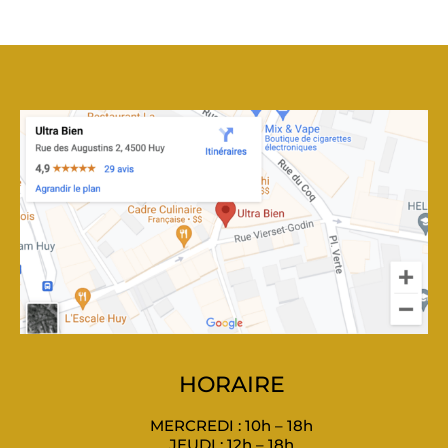
HORAIRE
MERCREDI : 10h – 18h
JEUDI : 12h – 18h