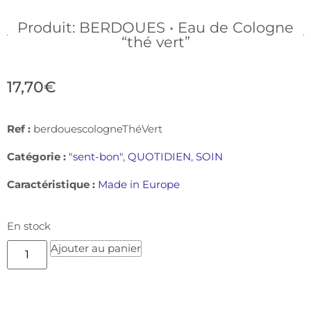
Produit: BERDOUES • Eau de Cologne
“thé vert”
17,70
€
Ref :
berdouescologneThéVert
Catégorie :
"sent-bon"
,
QUOTIDIEN
,
SOIN
Caractéristique :
Made in Europe
En stock
Ajouter au panier