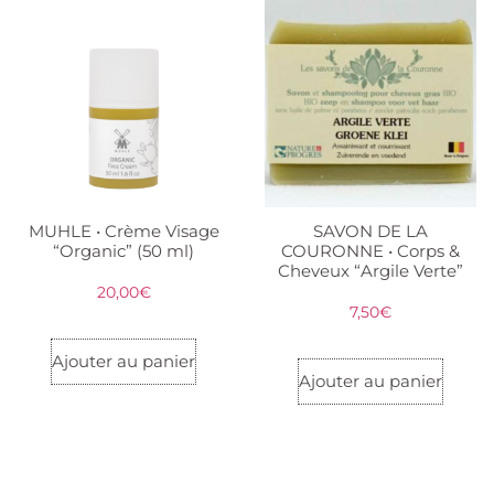
MUHLE • Crème Visage
SAVON DE LA
“Organic” (50 ml)
COURONNE • Corps &
Cheveux “Argile Verte”
20,00
€
7,50
€
Ajouter au panier
Ajouter au panier