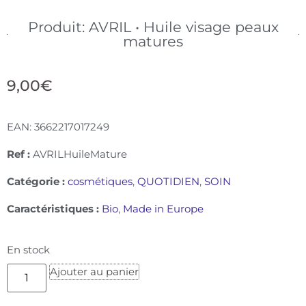
Produit: AVRIL • Huile visage peaux
matures
9,00
€
EAN:
3662217017249
Ref :
AVRILHuileMature
Catégorie :
cosmétiques
,
QUOTIDIEN
,
SOIN
Caractéristiques :
Bio
,
Made in Europe
En stock
Ajouter au panier