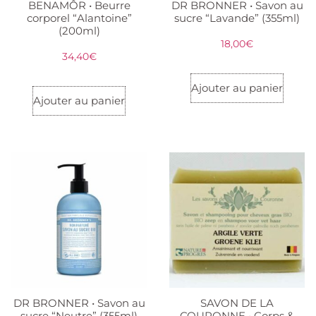
BENAMÔR • Beurre
DR BRONNER • Savon au
corporel “Alantoine”
sucre “Lavande” (355ml)
(200ml)
18,00
€
34,40
€
Ajouter au panier
Ajouter au panier
DR BRONNER • Savon au
SAVON DE LA
sucre “Neutre” (355ml)
COURONNE • Corps &