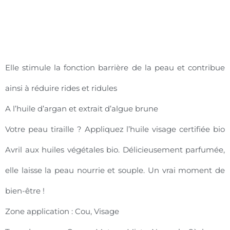
Elle stimule la fonction barrière de la peau et contribue
ainsi à réduire rides et ridules
A l’huile d’argan et extrait d’algue brune
Votre peau tiraille ? Appliquez l’huile visage certifiée bio
Avril aux huiles végétales bio. Délicieusement parfumée,
elle laisse la peau nourrie et souple. Un vrai moment de
bien-être !
Zone application : Cou, Visage