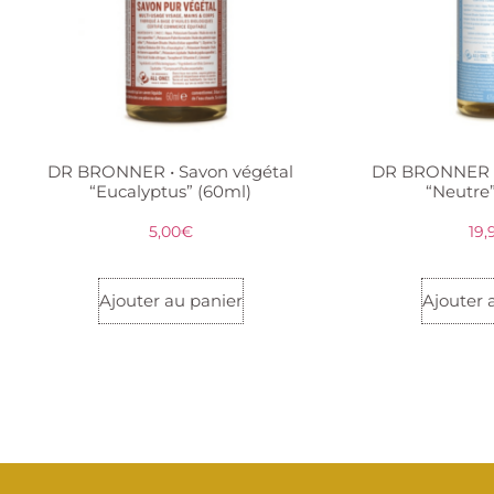
DR BRONNER • Savon végétal
DR BRONNER •
“Eucalyptus” (60ml)
“Neutre
5,00
€
19,
Ajouter au panier
Ajouter 