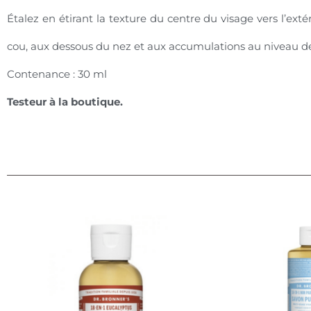
Étalez en étirant la texture du centre du visage vers l’ex
cou, aux dessous du nez et aux accumulations au niveau des
Contenance : 30 ml
Testeur à la boutique.