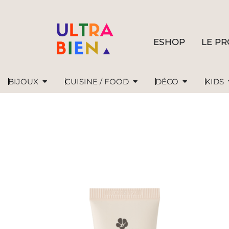
ESHOP
LE PR
BIJOUX
CUISINE / FOOD
DÉCO
KIDS