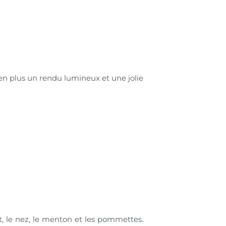
e en plus un rendu lumineux et une jolie
t, le nez, le menton et les pommettes.