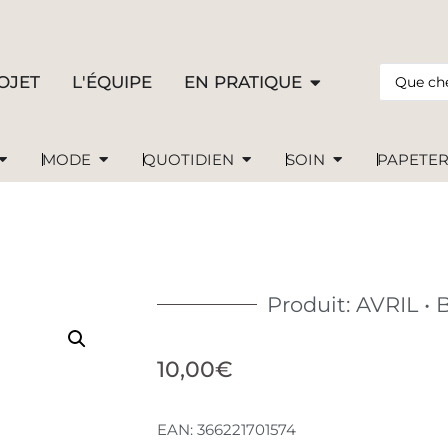
OJET
L'ÉQUIPE
EN PRATIQUE
MODE
QUOTIDIEN
SOIN
PAPETER
Produit: AVRIL •
10,00
€
EAN:
366221701574