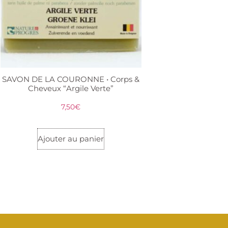
SAVON DE LA COURONNE • Corps &
Cheveux “Argile Verte”
7,50
€
Ajouter au panier