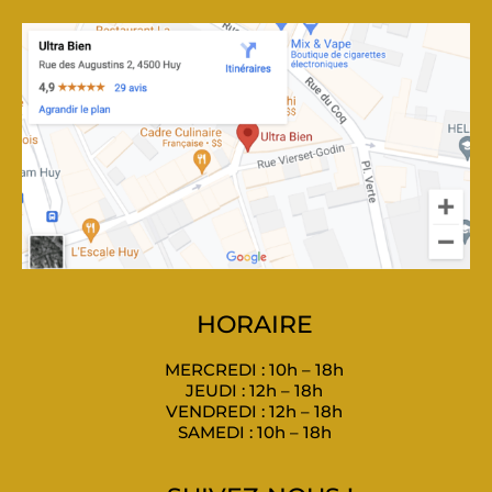
HORAIRE
MERCREDI : 10h – 18h
JEUDI : 12h – 18h
VENDREDI : 12h – 18h
SAMEDI : 10h – 18h