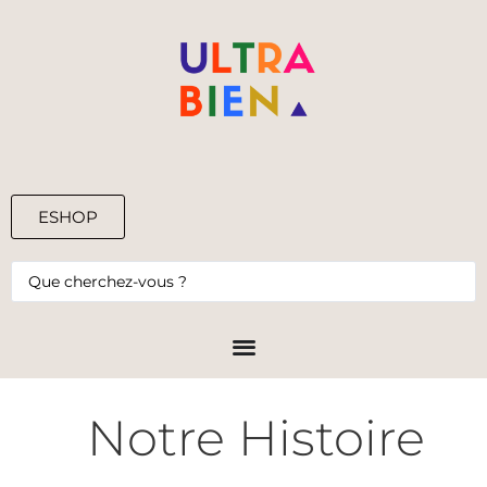
ESHOP
0,00
€
Notre Histoire