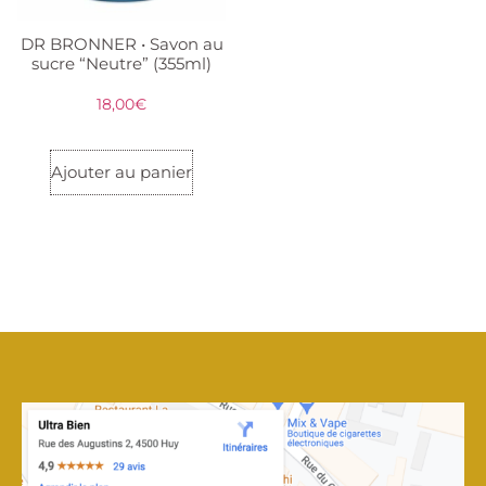
DR BRONNER • Savon au
sucre “Neutre” (355ml)
18,00
€
Ajouter au panier