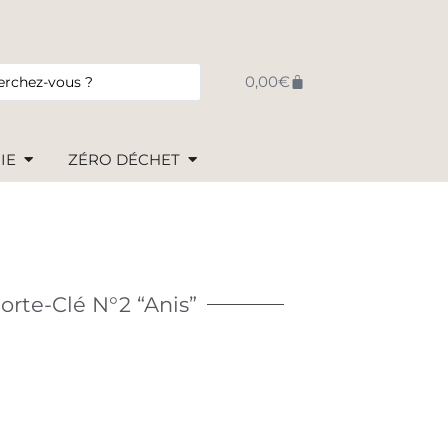
0,00
€
IE
ZÉRO DÉCHET
orte-Clé N°2 “Anis”