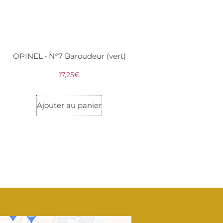
OPINEL • N°7 Baroudeur (vert)
17,25
€
Ajouter au panier