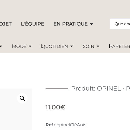
OJET
L'ÉQUIPE
EN PRATIQUE
MODE
QUOTIDIEN
SOIN
PAPETER
Produit: OPINEL • P
11,00
€
Ref :
opinelCléAnis