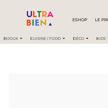
ESHOP
LE PR
BIJOUX
CUISINE / FOOD
DÉCO
KIDS