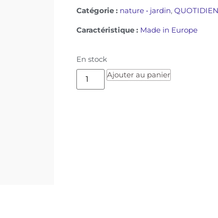
Catégorie :
nature • jardin
,
QUOTIDIE
Caractéristique :
Made in Europe
En stock
Ajouter au panier