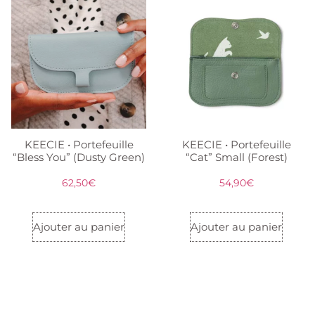
KEECIE • Portefeuille
KEECIE • Portefeuille
“Bless You” (Dusty Green)
“Cat” Small (Forest)
62,50
€
54,90
€
Ajouter au panier
Ajouter au panier