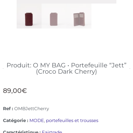
Produit: O MY BAG • Portefeuille “Jett”
(Croco Dark Cherry)
89,00
€
Ref :
OMBJettCherry
Catégorie :
MODE
,
portefeuilles et trousses
Caractéristique :
Fairtrade