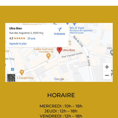
HORAIRE
MERCREDI : 10h – 18h
JEUDI : 12h – 18h
VENDREDI : 12h – 18h