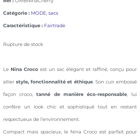
Ref :
OMBNinaCherry
Catégorie :
MODE
,
sacs
Caractéristique :
Fairtrade
Rupture de stock
Le
Nina Croco
est un sac élégant et raffiné, conçu pour
allier
style, fonctionnalité et éthique
. Son cuir embossé
façon croco,
tanné de manière éco-responsable
, lui
confère un look chic et sophistiqué tout en restant
respectueux de l’environnement.
Compact mais spacieux, le Nina Croco est parfait pour