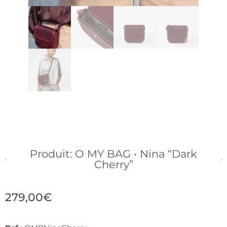
Produit: O MY BAG • Nina “Dark
Cherry”
279,00
€