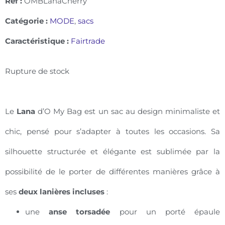
Ref :
OMBLanaCherry
Catégorie :
MODE
,
sacs
Caractéristique :
Fairtrade
Rupture de stock
Le
Lana
d’O My Bag est un sac au design minimaliste et
chic, pensé pour s’adapter à toutes les occasions. Sa
silhouette structurée et élégante est sublimée par la
possibilité de le porter de différentes manières grâce à
ses
deux lanières incluses
:
une
anse torsadée
pour un porté épaule