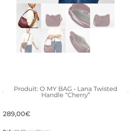
Produit: O MY BAG • Lana Twisted
Handle “Cherry”
289,00
€