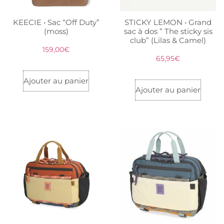
KEECIE • Sac “Off Duty”
STICKY LEMON • Grand
(moss)
sac à dos ” The sticky sis
club” (Lilas & Camel)
159,00
€
65,95
€
Ajouter au panier
Ajouter au panier