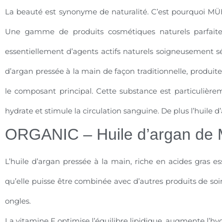
La beauté est synonyme de naturalité. C’est pourquoi 
Une gamme de produits cosmétiques naturels parfait
essentiellement d’agents actifs naturels soigneusement sé
d’argan pressée à la main de façon traditionnelle, produ
le composant principal. Cette substance est particulièreme
hydrate et stimule la circulation sanguine. De plus l’huile d
ORGANIC – Huile d’argan d
L’huile d’argan pressée à la main, riche en acides gras ess
qu’elle puisse être combinée avec d’autres produits de soin
ongles.
La vitamine F optimise l’équilibre lipidique, augmente l’hy