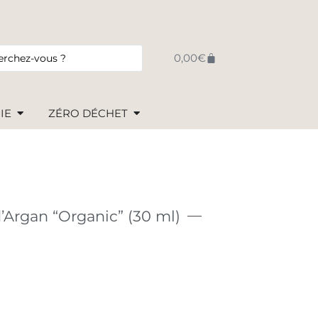
0,00
€
IE
ZÉRO DÉCHET
’Argan “Organic” (30 ml)