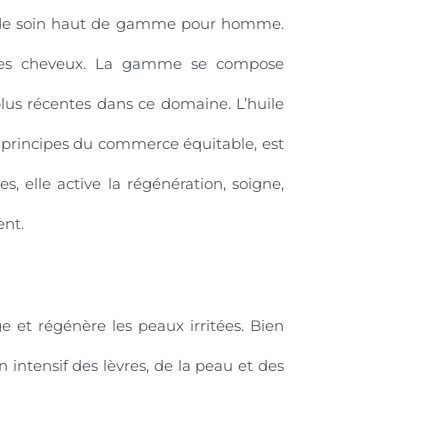
s de soin haut de gamme pour homme.
t des cheveux. La gamme se compose
plus récentes dans ce domaine. L’huile
 principes du commerce équitable, est
, elle active la régénération, soigne,
ent.
 et régénère les peaux irritées. Bien
n intensif des lèvres, de la peau et des