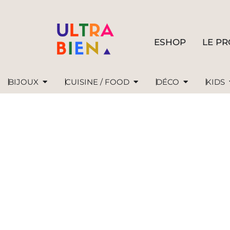
ESHOP
LE PR
BIJOUX
CUISINE / FOOD
DÉCO
KIDS