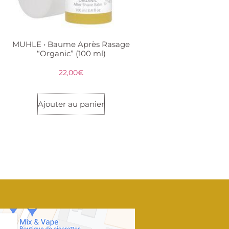
MUHLE • Baume Après Rasage
“Organic” (100 ml)
22,00
€
Ajouter au panier