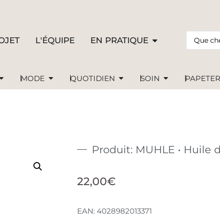
OJET
L'ÉQUIPE
EN PRATIQUE
MODE
QUOTIDIEN
SOIN
PAPETER
Produit: MUHLE • Huile d
22,00
€
EAN:
4028982013371