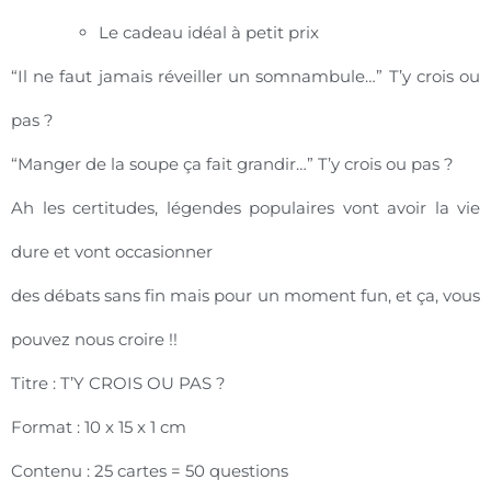
Le cadeau idéal à petit prix
“Il ne faut jamais réveiller un somnambule…” T’y crois ou
pas ?
“Manger de la soupe ça fait grandir…” T’y crois ou pas ?
Ah les certitudes, légendes populaires vont avoir la vie
dure et vont occasionner
des débats sans fin mais pour un moment fun, et ça, vous
pouvez nous croire !!
Titre : T’Y CROIS OU PAS ?
Format : 10 x 15 x 1 cm
Contenu : 25 cartes = 50 questions