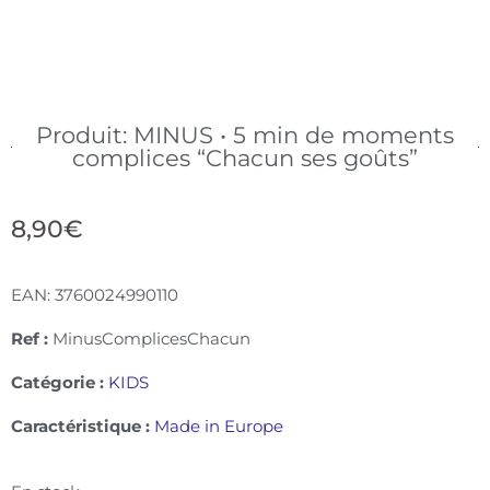
Produit: MINUS • 5 min de moments
complices “Chacun ses goûts”
8,90
€
EAN:
3760024990110
Ref :
MinusComplicesChacun
Catégorie :
KIDS
Caractéristique :
Made in Europe