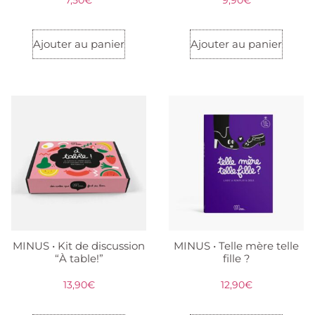
7,50
€
9,90
€
Ajouter au panier
Ajouter au panier
MINUS • Kit de discussion
MINUS • Telle mère telle
“À table!”
fille ?
13,90
€
12,90
€