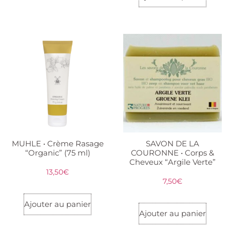
MUHLE • Crème Rasage
SAVON DE LA
“Organic” (75 ml)
COURONNE • Corps &
Cheveux “Argile Verte”
13,50
€
7,50
€
Ajouter au panier
Ajouter au panier