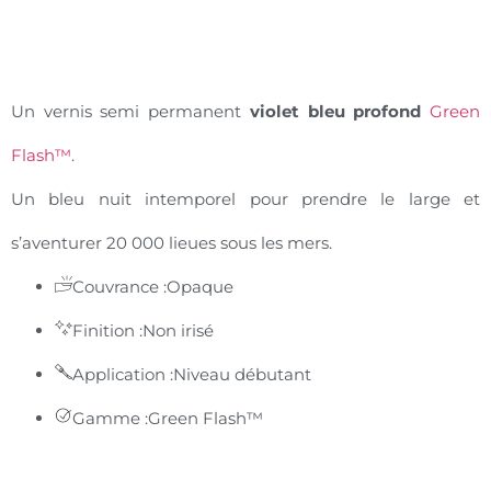
Un vernis semi permanent
violet bleu profond
Green
Flash™
.
Un bleu nuit intemporel pour prendre le large et
s’aventurer 20 000 lieues sous les mers.
Couvrance :
Opaque
Finition :
Non irisé
Application :
Niveau débutant
Gamme :
Green Flash™