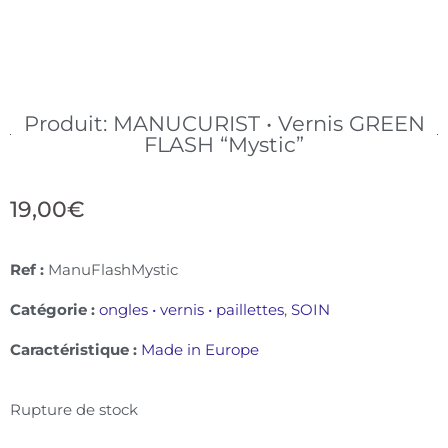
Produit: MANUCURIST • Vernis GREEN
FLASH “Mystic”
19,00
€
Ref :
ManuFlashMystic
Catégorie :
ongles • vernis • paillettes
,
SOIN
Caractéristique :
Made in Europe
Rupture de stock