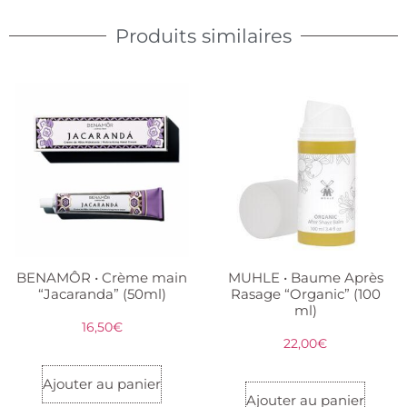
Produits similaires
BENAMÔR • Crème main
MUHLE • Baume Après
“Jacaranda” (50ml)
Rasage “Organic” (100
ml)
16,50
€
22,00
€
Ajouter au panier
Ajouter au panier