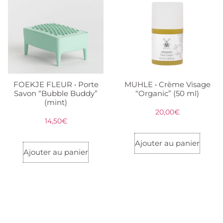
FOEKJE FLEUR • Porte
MUHLE • Crème Visage
Savon “Bubble Buddy”
“Organic” (50 ml)
(mint)
20,00
€
14,50
€
Ajouter au panier
Ajouter au panier