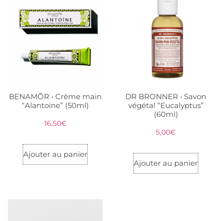
BENAMÔR • Crème main
DR BRONNER • Savon
“Alantoine” (50ml)
végétal “Eucalyptus”
(60ml)
16,50
€
5,00
€
Ajouter au panier
Ajouter au panier