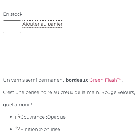
En stock
Ajouter au panier
Un vernis semi permanent
bordeaux
Green Flash™
.
C’est une cerise noire au creux de la main. Rouge velours,
quel amour !
Couvrance :
Opaque
Finition :
Non irisé