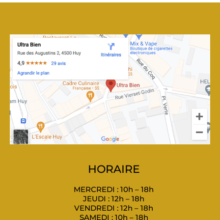
HORAIRE
MERCREDI : 10h – 18h
JEUDI : 12h – 18h
VENDREDI : 12h – 18h
SAMEDI : 10h – 18h