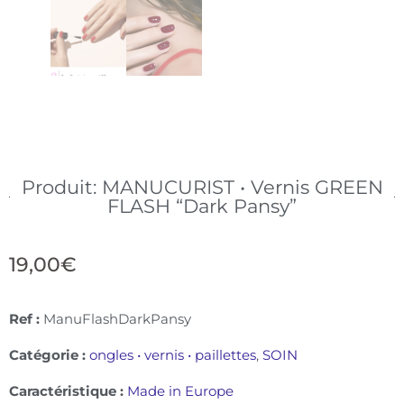
Produit: MANUCURIST • Vernis GREEN
FLASH “Dark Pansy”
19,00
€
Ref :
ManuFlashDarkPansy
Catégorie :
ongles • vernis • paillettes
,
SOIN
Caractéristique :
Made in Europe