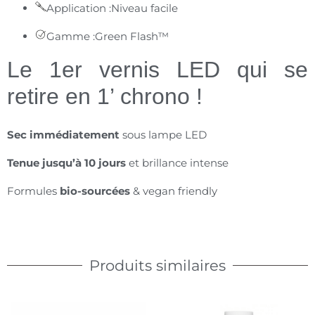
Application :
Niveau facile
Gamme :
Green Flash™
Le 1er vernis LED qui se
retire en 1’ chrono !
Sec immédiatement
sous lampe LED
Tenue jusqu’à 10 jours
et brillance intense
Formules
bio-sourcées
& vegan friendly
Produits similaires