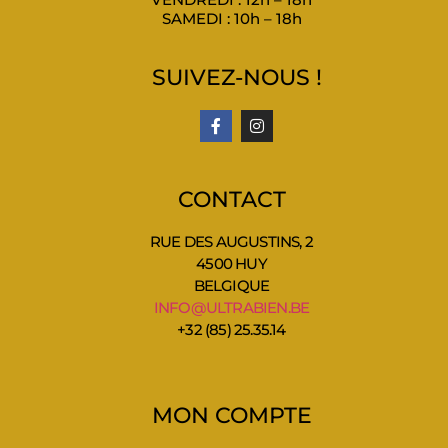
SAMEDI : 10h – 18h
SUIVEZ-NOUS !
CONTACT
RUE DES AUGUSTINS, 2
4500 HUY
BELGIQUE
INFO@ULTRABIEN.BE
+32 (85) 25.35.14
MON COMPTE