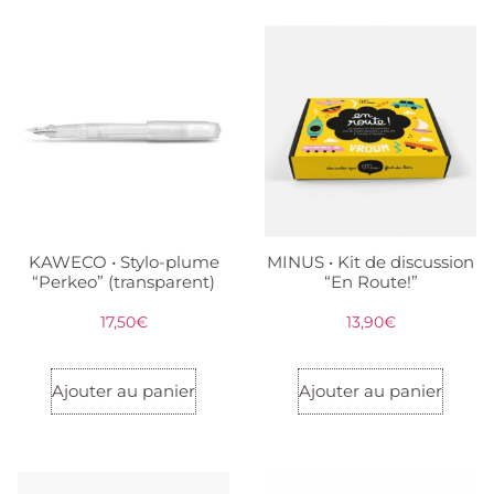
KAWECO • Stylo-plume
MINUS • Kit de discussion
“Perkeo” (transparent)
“En Route!”
17,50
€
13,90
€
Ajouter au panier
Ajouter au panier