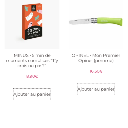
MINUS • 5 min de
OPINEL • Mon Premier
moments complices “T’y
Opinel (pomme)
crois ou pas?”
16,50
€
8,90
€
Ajouter au panier
Ajouter au panier