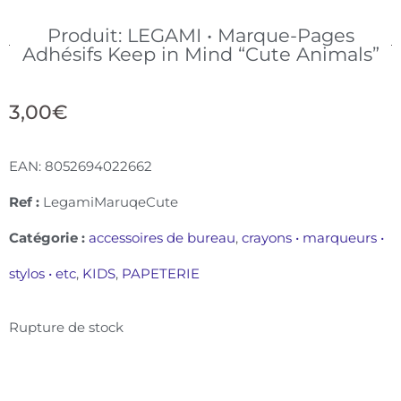
Produit: LEGAMI • Marque-Pages
Adhésifs Keep in Mind “Cute Animals”
3,00
€
EAN:
8052694022662
Ref :
LegamiMaruqeCute
Catégorie :
accessoires de bureau
,
crayons • marqueurs •
stylos • etc
,
KIDS
,
PAPETERIE
Rupture de stock