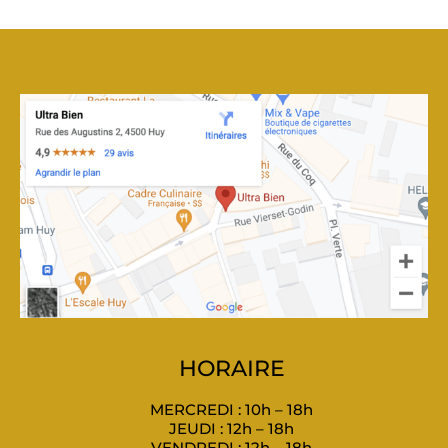
HORAIRE
MERCREDI : 10h – 18h
JEUDI : 12h – 18h
VENDREDI : 12h – 18h