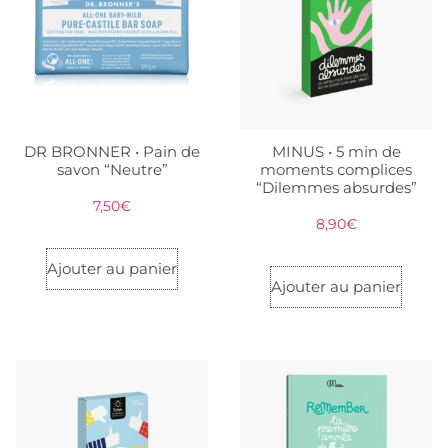
DR BRONNER • Pain de
MINUS • 5 min de
savon “Neutre”
moments complices
“Dilemmes absurdes”
7,50
€
8,90
€
Ajouter au panier
Ajouter au panier