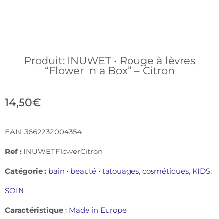
Produit: INUWET • Rouge à lèvres
“Flower in a Box” – Citron
14,50
€
EAN:
3662232004354
Ref :
INUWETFlowerCitron
Catégorie :
bain • beauté • tatouages
,
cosmétiques
,
KIDS
,
SOIN
Caractéristique :
Made in Europe