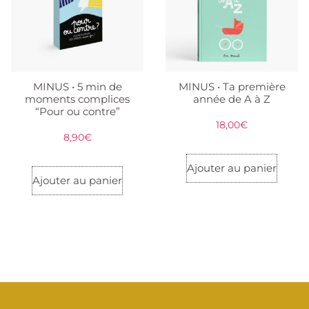
MINUS • 5 min de
MINUS • Ta première
moments complices
année de A à Z
“Pour ou contre”
18,00
€
8,90
€
Ajouter au panier
Ajouter au panier