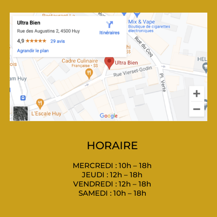
HORAIRE
MERCREDI : 10h – 18h
JEUDI : 12h – 18h
VENDREDI : 12h – 18h
SAMEDI : 10h – 18h