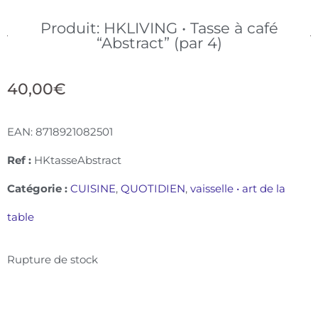
Produit: HKLIVING • Tasse à café
“Abstract” (par 4)
40,00
€
EAN:
8718921082501
Ref :
HKtasseAbstract
Catégorie :
CUISINE
,
QUOTIDIEN
,
vaisselle • art de la
table
Rupture de stock