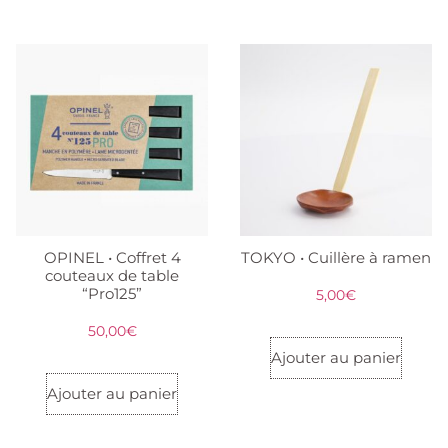
OPINEL • Coffret 4
TOKYO • Cuillère à ramen
couteaux de table
“Pro125”
5,00
€
50,00
€
Ajouter au panier
Ajouter au panier