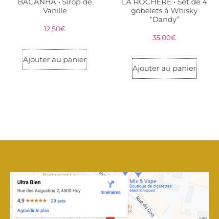
BACANHA • Sirop de
LA ROCHÈRE • Set de 4
Vanille
gobelets à Whisky
“Dandy”
12,50
€
35,00
€
Ajouter au panier
Ajouter au panier