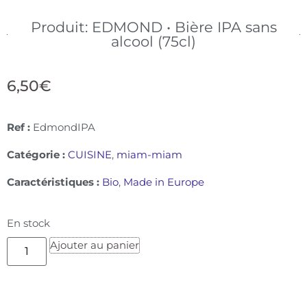
Produit: EDMOND • Bière IPA sans
alcool (75cl)
6,50
€
Ref :
EdmondIPA
Catégorie :
CUISINE
,
miam-miam
Caractéristiques :
Bio
,
Made in Europe
En stock
Ajouter au panier