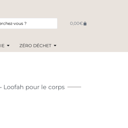
0,00
€
IE
ZÉRO DÉCHET
 Loofah pour le corps