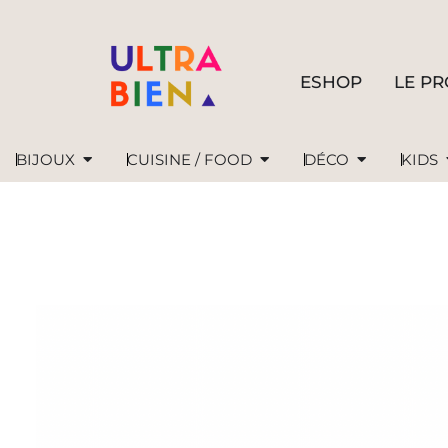
ESHOP
LE PR
BIJOUX
CUISINE / FOOD
DÉCO
KIDS