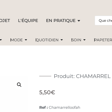
OJET
L'ÉQUIPE
EN PRATIQUE
MODE
QUOTIDIEN
SOIN
PAPETER
Produit: CHAMARREL •
5,50
€
Ref :
Chamarrelloofah