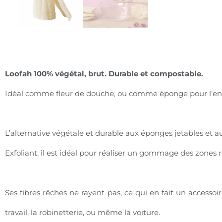
Loofah 100% végétal, brut. Durable et compostable.
Idéal comme fleur de douche, ou comme éponge pour l’ent
L’alternative végétale et durable aux éponges jetables et a
Exfoliant, il est idéal pour réaliser un gommage des zones 
Ses fibres rêches ne rayent pas, ce qui en fait un accessoi
travail, la robinetterie, ou même la voiture.