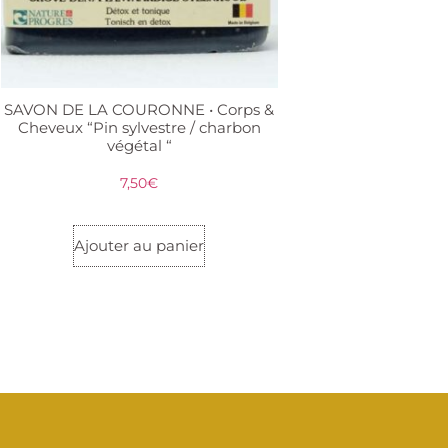
SAVON DE LA COURONNE • Corps &
Cheveux “Pin sylvestre / charbon
végétal “
7,50
€
Ajouter au panier