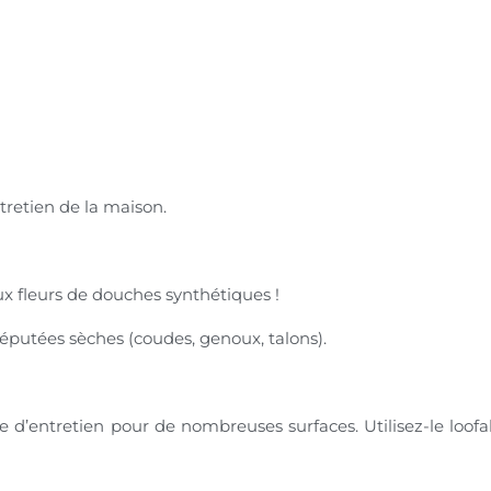
retien de la maison.
ux fleurs de douches synthétiques !
réputées sèches (coudes, genoux, talons).
re d’entretien pour de nombreuses surfaces. Utilisez-le loofah