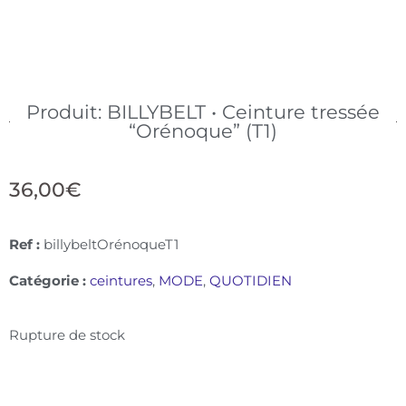
Produit: BILLYBELT • Ceinture tressée
“Orénoque” (T1)
36,00
€
Ref :
billybeltOrénoqueT1
Catégorie :
ceintures
,
MODE
,
QUOTIDIEN
Rupture de stock