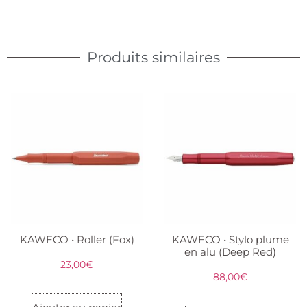
Produits similaires
KAWECO • Roller (Fox)
KAWECO • Stylo plume
en alu (Deep Red)
23,00
€
88,00
€