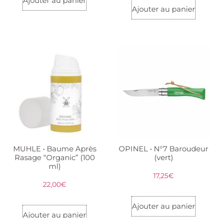
Ajouter au panier
Ajouter au panier
MUHLE • Baume Après
OPINEL • N°7 Baroudeur
Rasage “Organic” (100
(vert)
ml)
17,25
€
22,00
€
Ajouter au panier
Ajouter au panier