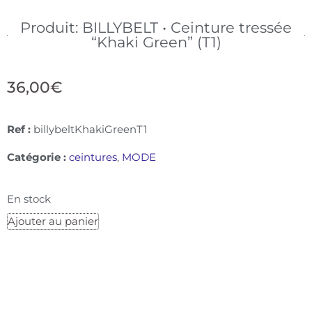
Produit: BILLYBELT • Ceinture tressée
“Khaki Green” (T1)
36,00
€
Ref :
billybeltKhakiGreenT1
Catégorie :
ceintures
,
MODE
En stock
Ajouter au panier