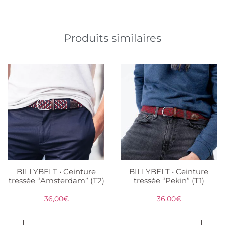
Produits similaires
BILLYBELT • Ceinture
BILLYBELT • Ceinture
tressée “Amsterdam” (T2)
tressée “Pekin” (T1)
36,00
€
36,00
€