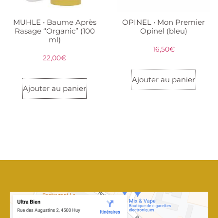
MUHLE • Baume Après
OPINEL • Mon Premier
Rasage “Organic” (100
Opinel (bleu)
ml)
16,50
€
22,00
€
Ajouter au panier
Ajouter au panier