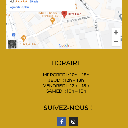
HORAIRE
MERCREDI : 10h – 18h
JEUDI : 12h – 18h
VENDREDI : 12h – 18h
SAMEDI : 10h – 18h
SUIVEZ-NOUS !