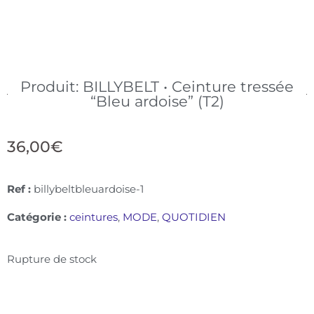
Produit: BILLYBELT • Ceinture tressée
“Bleu ardoise” (T2)
36,00
€
Ref :
billybeltbleuardoise-1
Catégorie :
ceintures
,
MODE
,
QUOTIDIEN
Rupture de stock