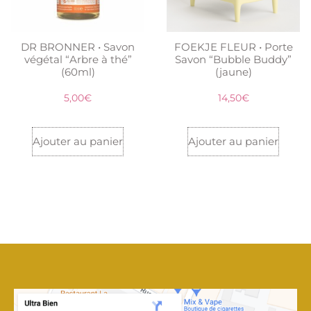
DR BRONNER • Savon
FOEKJE FLEUR • Porte
végétal “Arbre à thé”
Savon “Bubble Buddy”
(60ml)
(jaune)
5,00
€
14,50
€
Ajouter au panier
Ajouter au panier