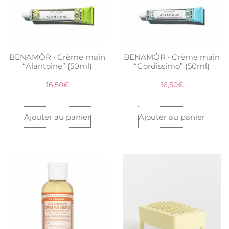
BENAMÔR • Crème main
BENAMÔR • Crème main
“Alantoine” (50ml)
“Gordissimo” (50ml)
16,50
€
16,50
€
Ajouter au panier
Ajouter au panier