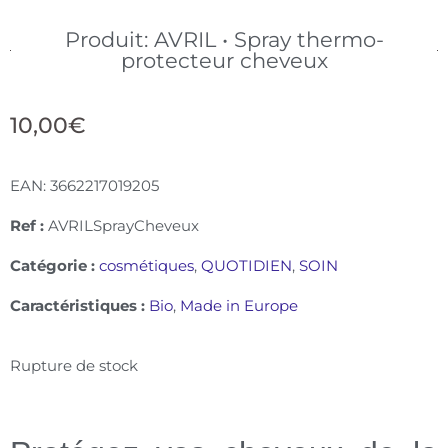
Produit: AVRIL • Spray thermo-
protecteur cheveux
10,00
€
EAN:
3662217019205
Ref :
AVRILSprayCheveux
Catégorie :
cosmétiques
,
QUOTIDIEN
,
SOIN
Caractéristiques :
Bio
,
Made in Europe
Rupture de stock