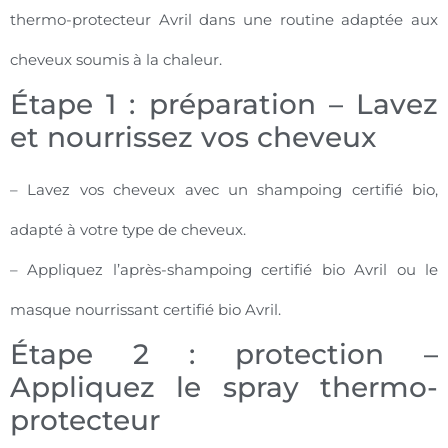
thermo-protecteur Avril dans une routine adaptée aux
cheveux soumis à la chaleur.
Étape 1 : préparation – Lavez
et nourrissez vos cheveux
– Lavez vos cheveux avec un shampoing certifié bio,
adapté à votre type de cheveux.
– Appliquez l’après-shampoing certifié bio Avril ou le
masque nourrissant certifié bio Avril.
Étape 2 : protection –
Appliquez le spray thermo-
protecteur