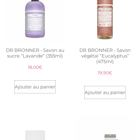
DR BRONNER • Savon au
DR BRONNER • Savon
sucre “Lavande” (355ml)
végétal “Eucalyptus”
(475ml)
18,00
€
19,90
€
Ajouter au panier
Ajouter au panier