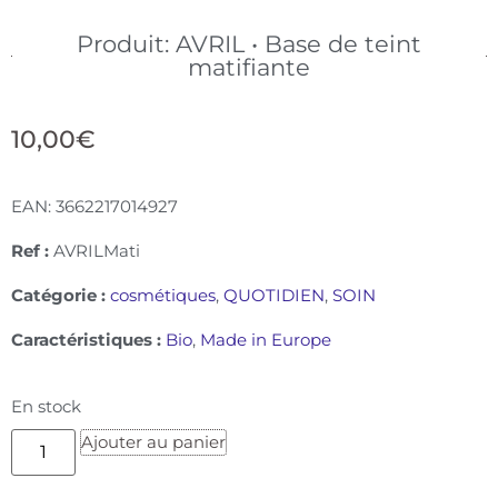
Produit: AVRIL • Base de teint
matifiante
10,00
€
EAN:
3662217014927
Ref :
AVRILMati
Catégorie :
cosmétiques
,
QUOTIDIEN
,
SOIN
Caractéristiques :
Bio
,
Made in Europe
En stock
Ajouter au panier