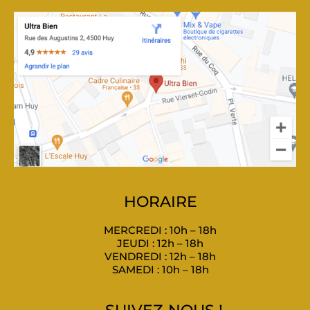
HORAIRE
MERCREDI : 10h – 18h
JEUDI : 12h – 18h
VENDREDI : 12h – 18h
SAMEDI : 10h – 18h