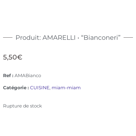
Produit: AMARELLI • “Bianconeri”
5,50
€
Ref :
AMABianco
Catégorie :
CUISINE
,
miam-miam
Rupture de stock