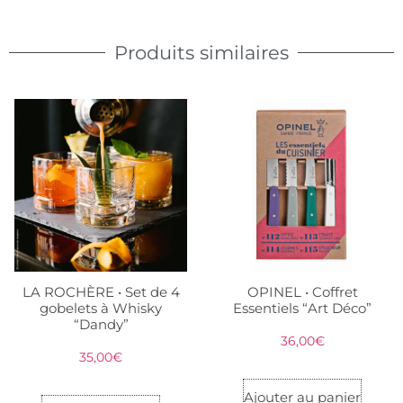
Produits similaires
LA ROCHÈRE • Set de 4
OPINEL • Coffret
gobelets à Whisky
Essentiels “Art Déco”
“Dandy”
36,00
€
35,00
€
Ajouter au panier