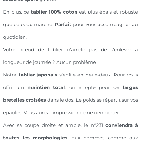
En plus, ce
tablier 100% coton
est plus épais et robuste
que ceux du marché.
Parfait
pour vous accompagner au
quotidien.
Votre noeud de tablier n’arrête pas de s’enlever à
longueur de journée ? Aucun problème !
Notre
tablier japonais
s’enfile en deux-deux. Pour vous
offrir un
maintien total
, on a opté pour de
larges
bretelles croisées
dans le dos. Le poids se répartit sur vos
épaules. Vous aurez l’impression de ne rien porter !
Avec sa coupe droite et ample, le n°231
conviendra à
toutes les morphologies
, aux hommes comme aux