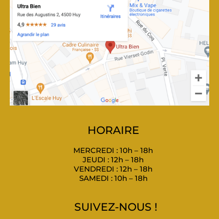
HORAIRE
MERCREDI : 10h – 18h
JEUDI : 12h – 18h
VENDREDI : 12h – 18h
SAMEDI : 10h – 18h
SUIVEZ-NOUS !