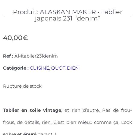
Produit: ALASKAN MAKER • Tablier
japonais 231 “denim”
40,00
€
Ref :
AMtablier231denim
Catégorie :
CUISINE
,
QUOTIDIEN
Rupture de stock
Tablier en toile vintage
, et rien d’autre. Pas de frou-
frous, de détails, rien. C’est bien mieux comme ça. Look
sobre et épuré
garanti !