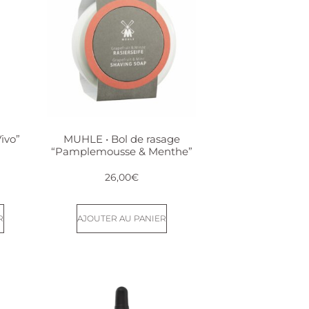
ivo”
MUHLE • Bol de rasage
“Pamplemousse & Menthe”
26,00
€
R
AJOUTER AU PANIER