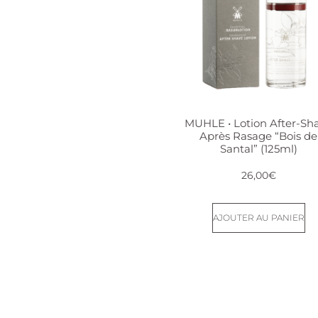
MUHLE • Lotion After-Sh
Après Rasage “Bois de
Santal” (125ml)
26,00
€
AJOUTER AU PANIER