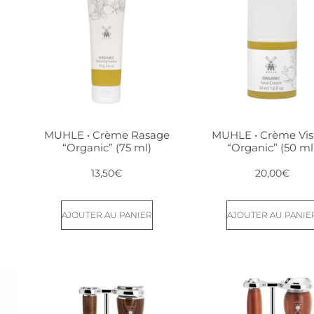
MUHLE • Crème Rasage
MUHLE • Crème Vi
“Organic” (75 ml)
“Organic” (50 ml
13,50
€
20,00
€
AJOUTER AU PANIER
AJOUTER AU PANIE