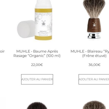
oir
MUHLE • Baume Après
MUHLE • Blaireau “R
Rasage “Organic” (100 ml)
(Frêne étuvé)
22,00
€
36,00
€
AJOUTER AU PANIER
AJOUTER AU PANIE