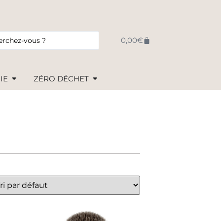
0,00
€
IE
ZÉRO DÉCHET