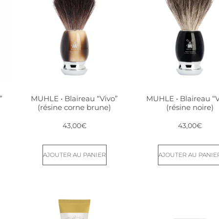
”
MUHLE • Blaireau “Vivo”
MUHLE • Blaireau “V
(résine corne brune)
(résine noire)
43,00
€
43,00
€
AJOUTER AU PANIER
AJOUTER AU PANIE