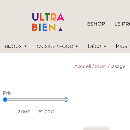
ESHOP
LE PR
BIJOUX
CUISINE / FOOD
DÉCO
KIDS
Accueil
/
SOIN
/ rasage
Prix
2.00
€
—
162.00
€