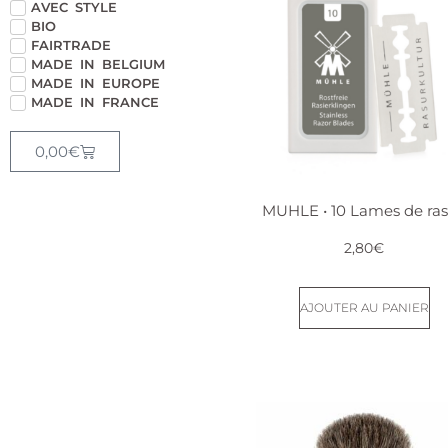
AVEC STYLE
BIO
FAIRTRADE
MADE IN BELGIUM
MADE IN EUROPE
MADE IN FRANCE
0,00
€
MUHLE • 10 Lames de ras
2,80
€
AJOUTER AU PANIER