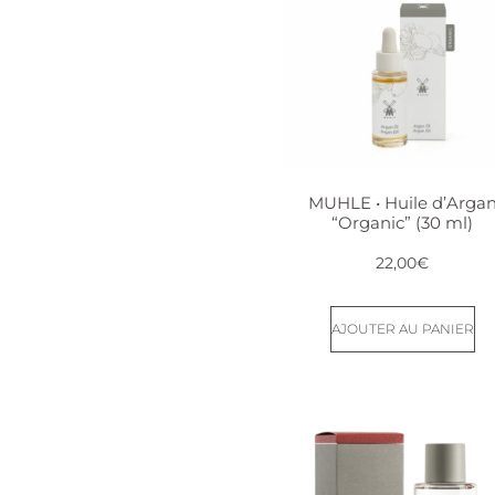
MUHLE • Huile d’Arga
“Organic” (30 ml)
22,00
€
AJOUTER AU PANIER