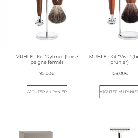
n
MUHLE • Kit “Rytmo” (bois /
MUHLE • Kit “Vivo” (b
peigne fermé)
prunier)
95,00
€
108,00
€
AJOUTER AU PANIER
AJOUTER AU PANIE