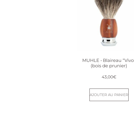
MUHLE • Blaireau “Vivo
(bois de prunier)
43,00
€
AJOUTER AU PANIER