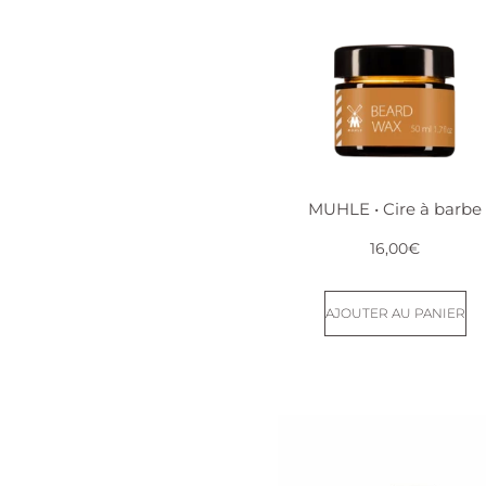
MUHLE • Cire à barbe
16,00
€
AJOUTER AU PANIER