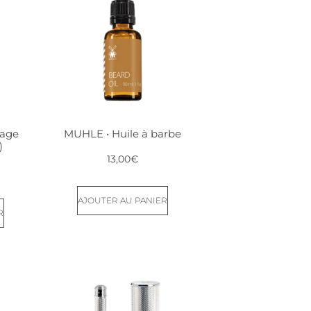
sage
MUHLE • Huile à barbe
)
13,00
€
AJOUTER AU PANIER
R