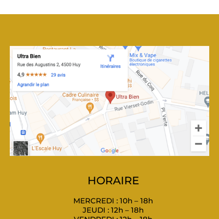
HORAIRE
MERCREDI : 10h – 18h
JEUDI : 12h – 18h