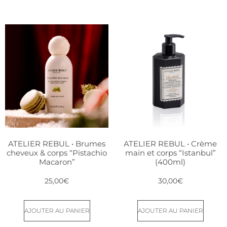
ATELIER REBUL • Brumes
ATELIER REBUL • Crème
cheveux & corps “Pistachio
main et corps “Istanbul”
Macaron”
(400ml)
25,00
€
30,00
€
AJOUTER AU PANIER
AJOUTER AU PANIER